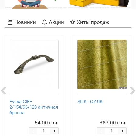
Новинки
Акции
Хиты продаж
Ручка GIFF
SILK - СИЛК
2/154/96/128 античная
бронза
54.00 грн.
387.00 грн.
-
-
+
+