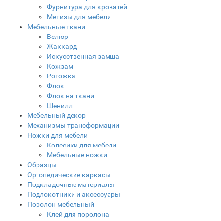
Фурнитура для кроватей
Метизы для мебели
Мебельные ткани
Велюр
Жаккард
Искусственная замша
Кожзам
Рогожка
Флок
Флок на ткани
Шенилл
Мебельный декор
Механизмы трансформации
Ножки для мебели
Колесики для мебели
Мебельные ножки
Образцы
Ортопедические каркасы
Подкладочные материалы
Подлокотники и аксессуары
Поролон мебельный
Клей для поролона