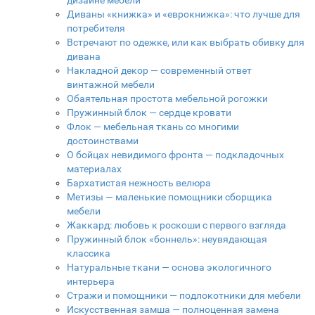
дизайне мебели
Диваны «книжка» и «еврокнижка»: что лучше для
потребителя
Встречают по одежке, или как выбрать обивку для
дивана
Накладной декор — современный ответ
винтажной мебели
Обаятельная простота мебельной рогожки
Пружинный блок — сердце кровати
Флок — мебельная ткань со многими
достоинствами
О бойцах невидимого фронта — подкладочных
материалах
Бархатистая нежность велюра
Метизы — маленькие помощники сборщика
мебели
Жаккард: любовь к роскоши с первого взгляда
Пружинный блок «боннель»: неувядающая
классика
Натуральные ткани — основа экологичного
интерьера
Стражи и помощники — подлокотники для мебели
Искусственная замша — полноценная замена