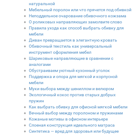
натуральной
Мебельный поролон или что прячется под обивкой
Неподдельное очарование обивочного кожзама
О роликовых направляющих замолвите слово
Правила ухода как способ выбрать обивку для
мебели
Диван превращается в элегантную кровать
Обивочный текстиль как универсальный
инструмент оформления мебел
Шариковые направляющие в сравнении с
аналогами
Обустраиваем уютный кухонный уголок
Поддержка и опора для мягкой и корпусной
мебели
Муки выбора между шениллом и велюром
Экологичный кокос против старых добрых
пружин
Как выбрать обивку для офисной мягкой мебели
Вечный выбор между поролоном и пружинами
Кожаные мотивы в офисном интерьере
Слоеная конструкция идеального матраса
Синтетика — вред для здоровья или будущее