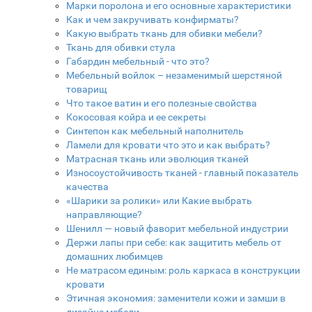
Марки поролона и его основные характеристики
Как и чем закручивать конфирматы?
Какую выбрать ткань для обивки мебели?
Ткань для обивки стула
Габардин мебельный - что это?
Мебельный войлок – незаменимый шерстяной
товарищ
Что такое ватин и его полезные свойства
Кокосовая койра и ее секреты
Синтепон как мебельный наполнитель
Ламели для кровати что это и как выбрать?
Матрасная ткань или эволюция тканей
Износоустойчивость тканей - главный показатель
качества
«Шарики за ролики» или Какие выбрать
направляющие?
Шенилл — новый фаворит мебельной индустрии
Держи лапы при себе: как защитить мебель от
домашних любимцев
Не матрасом единым: роль каркаса в конструкции
кровати
Этичная экономия: заменители кожи и замши в