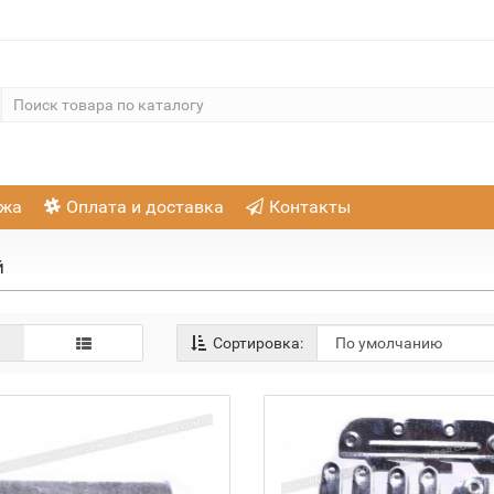
ажа
Оплата и доставка
Контакты
й
Сортировка: