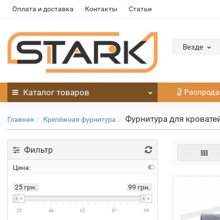
Оплата и доставка
Контакты
Статьи
Везде
Каталог
товаров
Распрод
Фурнитура для кровате
Главная
Крепёжная фурнитура
Фильтр
Цена:
25 грн.
99 грн.
25
44
62
81
99