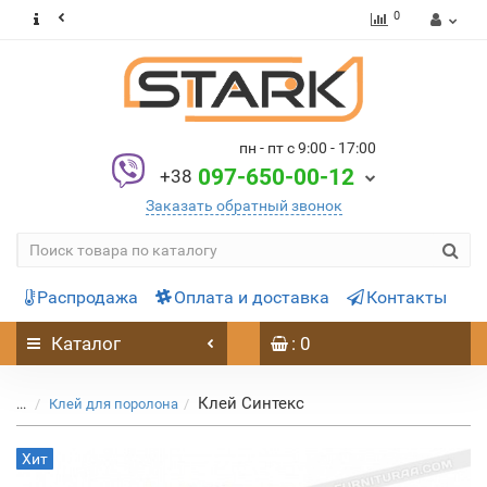
0
пн - пт с 9:00 - 17:00
097-650-00-12
+38
Заказать обратный звонок
Распродажа
Оплата и доставка
Контакты
Каталог
: 0
Клей Синтекс
...
Клей для поролона
Хит