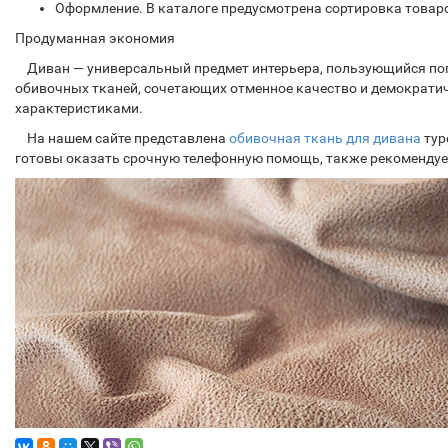
Оформление. В каталоге предусмотрена сортировка товаро
Продуманная экономия
Диван — универсальный предмет интерьера, пользующийся попу
обивочных тканей, сочетающих отменное качество и демократич
характеристиками.
На нашем сайте представлена
обивочная ткань для дивана
тур
готовы оказать срочную телефонную помощь, также рекомендуе