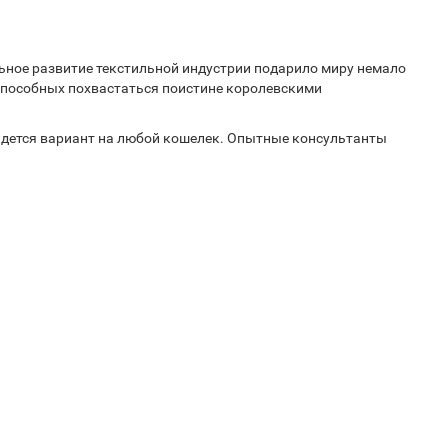
ное развитие текстильной индустрии подарило миру немало
 способных похвастаться поистине королевскими
айдется вариант на любой кошелек. Опытные консультанты