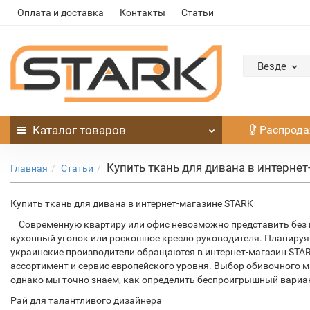
Оплата и доставка
Контакты
Статьи
Везде
Каталог
товаров
Распрод
Купить ткань для дивана в интерне
Главная
Статьи
Купить ткань для дивана в интернет-магазине STARK
Современную квартиру или офис невозможно представить без м
кухонный уголок или роскошное кресло руководителя. Планиру
украинские производители обращаются в интернет-магазин STAR
ассортимент и сервис европейского уровня. Выбор обивочного 
однако мы точно знаем, как определить беспроигрышный вариа
Рай для талантливого дизайнера