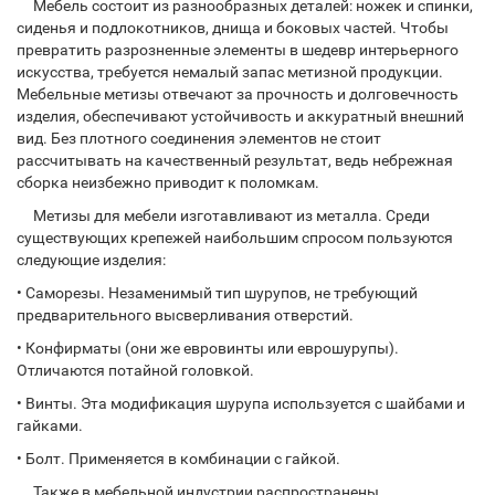
Мебель состоит из разнообразных деталей: ножек и спинки,
сиденья и подлокотников, днища и боковых частей. Чтобы
превратить разрозненные элементы в шедевр интерьерного
искусства, требуется немалый запас метизной продукции.
Мебельные метизы отвечают за прочность и долговечность
изделия, обеспечивают устойчивость и аккуратный внешний
вид. Без плотного соединения элементов не стоит
рассчитывать на качественный результат, ведь небрежная
сборка неизбежно приводит к поломкам.
Метизы для мебели изготавливают из металла. Среди
существующих крепежей наибольшим спросом пользуются
следующие изделия:
• Саморезы. Незаменимый тип шурупов, не требующий
предварительного высверливания отверстий.
• Конфирматы (они же евровинты или еврошурупы).
Отличаются потайной головкой.
• Винты. Эта модификация шурупа используется с шайбами и
гайками.
• Болт. Применяется в комбинации с гайкой.
Также в мебельной индустрии распространены