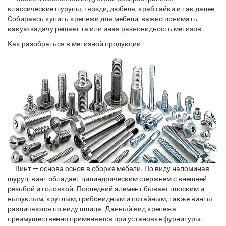
классические шурупы, гвозди, дюбеля, краб гайки и так далее.
Собираясь купить крепежи для мебели, важно понимать,
какую задачу решает та или иная разновидность метизов.
Как разобраться в метизной продукции
Винт — основа основ в сборке мебели. По виду напоминая
шуруп, винт обладает цилиндрическим стержнем с внешней
резьбой и головкой. Последний элемент бывает плоским и
выпуклым, круглым, грибовидным и потайным, также винты
различаются по виду шлица. Данный вид крепежа
преимущественно применяется при установке фурнитуры.