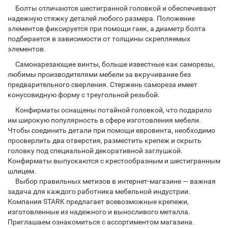
Болты отличаются шестигранной головкой и обеспечивают
надежную стяжку деталей любого размера. Положение
элементов фиксируется при помощи гаек, а диаметр болта
подбирается в зависимости от толщины скрепляемых
элементов.
Самонарезающие винты, больше известные как саморезы,
любимы производителями мебели за вкручивание без
предварительного сверления. Стержень самореза имеет
конусовидную форму с треугольной резьбой.
Конфирматы оснащены потайной головкой, что подарило
им широкую популярность в сфере изготовления мебели.
Чтобы соединить детали при помощи евровинта, необходимо
просверлить два отверстия, разместить крепеж и скрыть
головку под специальной декоративной заглушкой.
Конфирматы выпускаются с крестообразным и шестигранным
шлицем.
Выбор правильных метизов в интернет-магазине — важная
задача для каждого работника мебельной индустрии.
Компания STARK предлагает всевозможные крепежи,
изготовленные из надежного и выносливого металла.
Приглашаем ознакомиться с ассортиментом магазина.