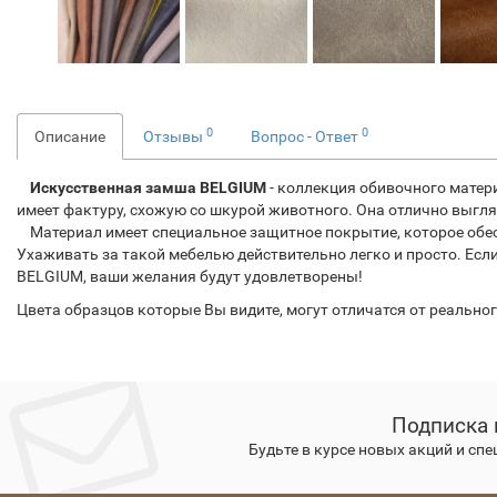
0
0
Описание
Отзывы
Вопрос - Ответ
Искусственная замша BELGIUM
- коллекция обивочного матер
имеет фактуру, схожую со шкурой животного. Она отлично выгля
Материал имеет специальное защитное покрытие, которое обесп
Ухаживать за такой мебелью действительно легко и просто. Есл
BELGIUM, ваши желания будут удовлетворены!
Цвета образцов которые Вы видите, могут отличатся от реально
Подписка 
Будьте в курсе новых акций и сп