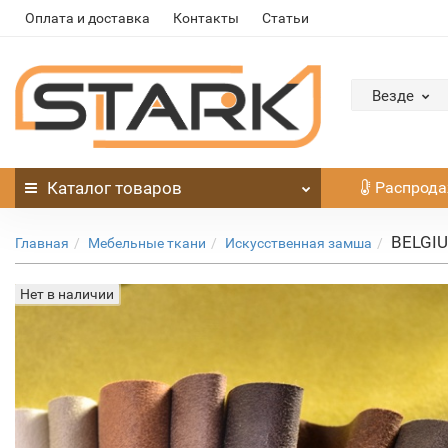
Оплата и доставка
Контакты
Статьи
Везде
Каталог
товаров
Распрод
BELGIU
Главная
Мебельные ткани
Искусственная замша
Нет в наличии