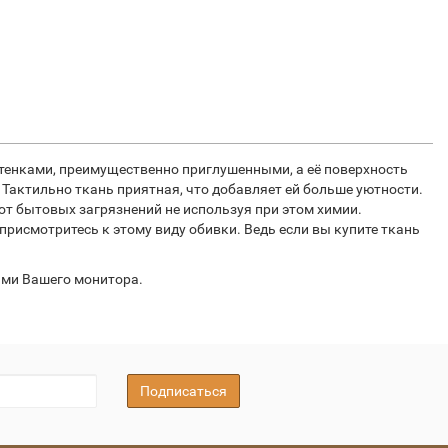
тенками, преимущественно приглушенными, а её поверхность
 Тактильно ткань приятная, что добавляет ей больше уютности.
т бытовых загрязнений не используя при этом химии.
рисмотритесь к этому виду обивки. Ведь если вы купите ткань
ами Вашего монитора.
Подписаться