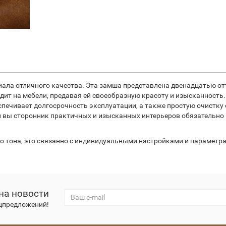
иала отличного качества. Эта замша представлена двенадцатью от
дит на мебели, предавая ей своеобразную красоту и изысканность.
ечивает долгосрочность эксплуатации, а также простую очистку о
и вы сторонник практичных и изысканных интерьеров обязательно п
го тона, это связанно с индивидуальными настройками и параметр
на новости
ецпредложений!