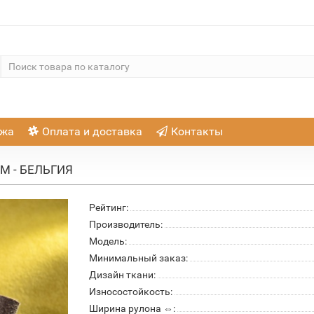
ажа
Оплата и доставка
Контакты
M - БЕЛЬГИЯ
Рейтинг:
Производитель:
Модель:
Минимальный заказ:
Дизайн ткани:
Износостойкость:
Ширина рулона ⇔: