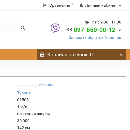
0
Сравнение
Личный кабинет
пн - пт с 9:00 - 17:00
097-650-00-12
+38
Заказать обратный звонок
Корзина
покупок
: 0
0 отзывов
Турция
01503
1 м/п
имитация шкуры
30 000
142 см