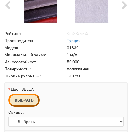
Рейтинг:
Производитель:
Турция
Модель:
01839
Минимальный заказ:
1 м/п
Износостойкость:
50 000
Поверхность:
полуглянец
Ширина рулона ⇔:
140 см
Цвет BELLA
ВЫБРАТЬ
Скидка: