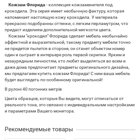
Кожзам Флорида
- коллекция кожзаменителя под
крокодила. Эта серия имеет необычную фактуру, которая
напоминает настоящую кожу крокодила. У материала
прекрасно подобранны оттенки, с легким перламутром, что
придаст изделиям дополнительной мягкости цвета.
Кожзам "крокодил" Флорида сделает мебель необычайно
эффектной и выразительной, такому предмету мебели точно
не придется пылится в стороне, он станет объектом номер
один и сыграет в интерьере роль первой скрипки. Ярким и
незаурядным личностям, кто любит выделяться во всем и
даже дома предпочитает предметы оригинального дизайна,
мы предлагаем купить кожзам Флорида! С ним ваша мебель
будет выглядеть по-особенному оригинальной!
В рулоні 40 погонних метрів
Цвета образцов, которые Вы видите, могут отличаться от
реального тона, это связано с индивидуальными настройками
и параметрами Вашего монитора.
Рекомендуемые товары