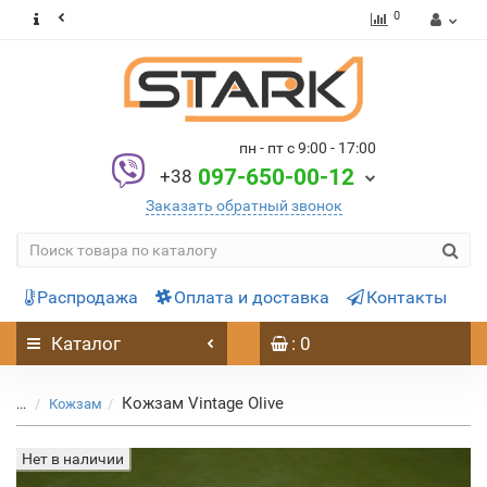
0
пн - пт с 9:00 - 17:00
097-650-00-12
+38
Заказать обратный звонок
Распродажа
Оплата и доставка
Контакты
Каталог
: 0
Кожзам Vintage Olive
...
Кожзам
Нет в наличии