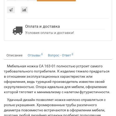
Оплата и доставка
Условия оплаты и доставки!
0
0
Описание
Отзывы
Вопрос - Ответ
Мебельная ножка CA 163-01 полностью устроит самого
требовательного потребителя. К изделию тяжело придраться
в отношении эксплуатационных характеристик или
оформления, ведь турецкий производитель известен своей
скрупулезностью. Опора идеальна для мебели, оформление
которой тяготеет к минимализму с налетом футуристичности.
Удачный дизайн позволяет ножке неплохо справляться с
ролью украшения. Хромированные трубы различного
диаметра повсеместно встречаются в оформлении мебели,
поэтому любой дизайнер играючи подберет подходящее