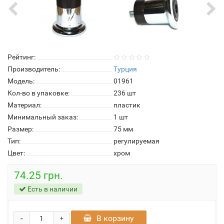
Рейтинг:
Производитель:
Турция
Модель:
01961
Кол-во в упаковке:
236 шт
Материал:
пластик
Минимальный заказ:
1 шт
Размер:
75 мм
Тип:
регулируемая
Цвет:
хром
74.25 грн.
Есть в наличии
-
В корзину
+