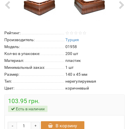
Рейтинг:
Производитель:
Турция
Модель:
01958
Кол-во в упаковке:
200 шт
Материал:
пластик
Минимальный заказ:
1 шт
Размер:
140 х 45 мм
Тип:
нерегулируемая
Цвет:
коричневый
103.95 грн.
Есть в наличии
-
В корзину
+