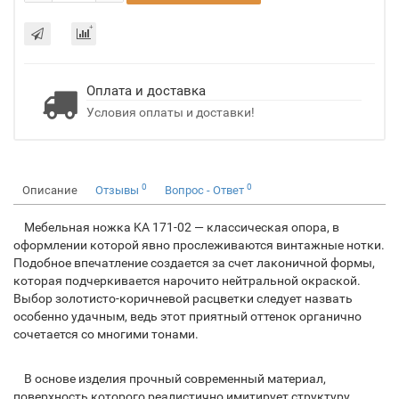
Оплата и доставка
Условия оплаты и доставки!
0
0
Описание
Отзывы
Вопрос - Ответ
Мебельная ножка KA 171-02 — классическая опора, в
оформлении которой явно прослеживаются винтажные нотки.
Подобное впечатление создается за счет лаконичной формы,
которая подчеркивается нарочито нейтральной окраской.
Выбор золотисто-коричневой расцветки следует назвать
особенно удачным, ведь этот приятный оттенок органично
сочетается со многими тонами.
В основе изделия прочный современный материал,
поверхность которого реалистично имитирует структуру