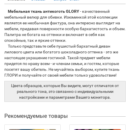
Мебельная ткань антикоготь GLORY
- качественный
мебельный велюр для обивки. Изюминкой этой коллекции
является ее необычная фактура, она интересно выглядит на
мебели, придавая поверхности особую бархатистость и объем.
Палитра не богата на оттенки и включает в себя как
спокойные, так и яркие оттенки.
Только представьте себе пушистый бархатный диван
лилового цвета или богатого шоколадного оттенка - это же
настоящее украшение гостиной. Такой предмет мебели
придется по нраву всем - и членам семьи, и гостям, которые
посетят вашу обитель. Не мучайтесь выбором, купите ткань
ГЛОРИ и получайте от своей мебели только удовольствие!
Цвета образцов, которые Вы видите, могут отличатся от
реального тона, это связанно с индивидуальными
настройками и параметрами Вашего монитора.
Рекомендуемые товары