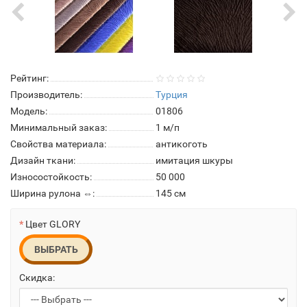
Рейтинг:
Производитель:
Турция
Модель:
01806
Минимальный заказ:
1 м/п
Свойства материала:
антикоготь
Дизайн ткани:
имитация шкуры
Износостойкость:
50 000
Ширина рулона ⇔:
145 см
Цвет GLORY
ВЫБРАТЬ
Скидка: