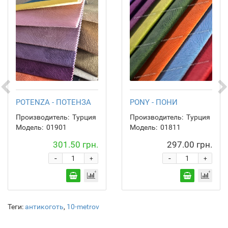
POTENZA - ПОТЕНЗА
PONY - ПОНИ
Производитель:
Турция
Производитель:
Турция
Модель:
01901
Модель:
01811
301.50 грн.
297.00 грн.
-
-
+
+
Теги:
антикоготь
,
10-metrov