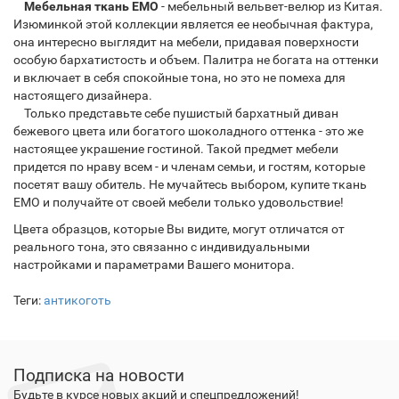
Мебельная ткань EMO
- мебельный вельвет-велюр из Китая.
Изюминкой этой коллекции является ее необычная фактура,
она интересно выглядит на мебели, придавая поверхности
особую бархатистость и объем. Палитра не богата на оттенки
и включает в себя спокойные тона, но это не помеха для
настоящего дизайнера.
Только представьте себе пушистый бархатный диван
бежевого цвета или богатого шоколадного оттенка - это же
настоящее украшение гостиной. Такой предмет мебели
придется по нраву всем - и членам семьи, и гостям, которые
посетят вашу обитель. Не мучайтесь выбором, купите ткань
EMO и получайте от своей мебели только удовольствие!
Цвета образцов, которые Вы видите, могут отличатся от
реального тона, это связанно с индивидуальными
настройками и параметрами Вашего монитора.
Теги:
антикоготь
Подписка на новости
Будьте в курсе новых акций и спецпредложений!