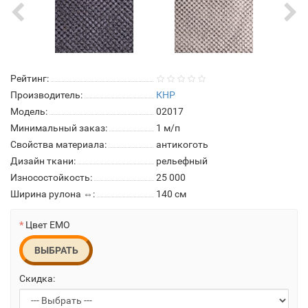
Рейтинг:
Производитель:
КНР
Модель:
02017
Минимальный заказ:
1 м/п
Свойства материала:
антикоготь
Дизайн ткани:
рельефный
Износостойкость:
25 000
Ширина рулона ⇔:
140 см
Цвет EMO
ВЫБРАТЬ
Скидка: