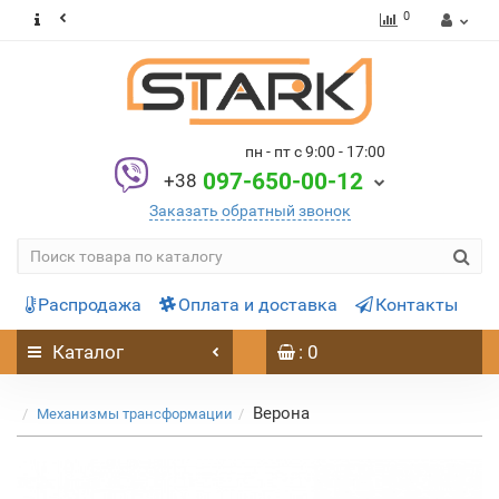
0
пн - пт с 9:00 - 17:00
097-650-00-12
+38
Заказать обратный звонок
Распродажа
Оплата и доставка
Контакты
Каталог
: 0
Верона
Механизмы трансформации