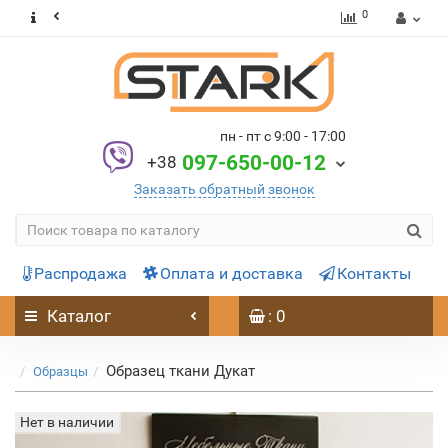
0
пн - пт с 9:00 - 17:00
097-650-00-12
+38
Заказать обратный звонок
Распродажа
Оплата и доставка
Контакты
Каталог
: 0
Образец ткани Дукат
Образцы
Нет в наличии