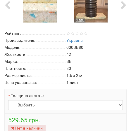
Рейтинг:
Производитель:
Украина
Модель:
000BB80
Жесткость:
42
Марка:
ВВ
Плотность:
80
Размер листа:
1.6 х 2 м
Цена указана за:
1 лист
Толщина листа ↕:
529.65 грн.
Нет в наличии