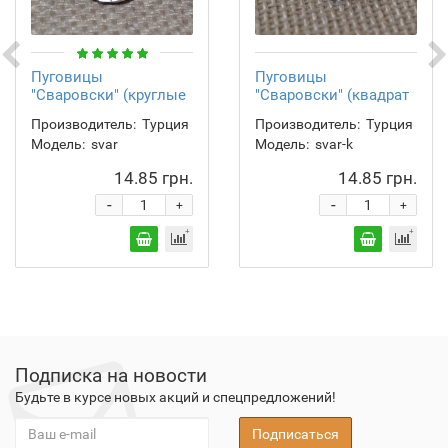
Пуговицы
Пуговицы
"Сваровски" (круглые
"Сваровски" (квадрат
с ушком)
с ушком)
Производитель:
Турция
Производитель:
Турция
Модель:
svar
Модель:
svar-k
14.85 грн.
14.85 грн.
-
-
+
+
Подписка на новости
Будьте в курсе новых акций и спецпредложений!
Подписаться