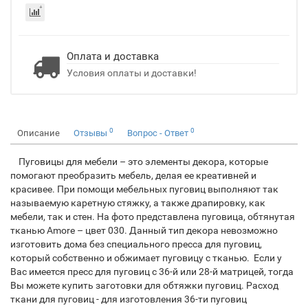
Оплата и доставка
Условия оплаты и доставки!
0
0
Описание
Отзывы
Вопрос - Ответ
Пуговицы для мебели – это элементы декора, которые
помогают преобразить мебель, делая ее креативней и
красивее. При помощи мебельных пуговиц выполняют так
называемую каретную стяжку, а также драпировку, как
мебели, так и стен. На фото представлена пуговица, обтянутая
тканью Amore – цвет 030. Данный тип декора невозможно
изготовить дома без специального пресса для пуговиц,
который собственно и обжимает пуговицу с тканью. Если у
Вас имеется пресс для пуговиц с 36-й или 28-й матрицей, тогда
Вы можете купить заготовки для обтяжки пуговиц. Расход
ткани для пуговиц - для изготовления 36-ти пуговиц