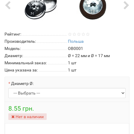
Рейтинг:
Производитель:
Польша
Модель:
OB0001
Диаметр:
Ø = 22 мм и Ø = 17 мм
Минимальный заказ:
1 шт
Цена указана за:
1 шт
Диаметр Ø:
8.55 грн.
Нет в наличии