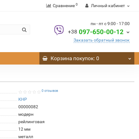
0
Сравнение
Личный кабинет
пн - пт с 9:00 - 17:00
097-650-00-12
+38
Заказать обратный звонок
Корзина
покупок
: 0
0 отзывов
КНР
00000082
модерн
рейлинговая
12 мм
металл