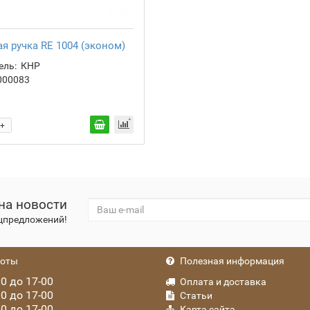
я ручка RE 1004 (эконом)
ель:
КНР
000083
+
на новости
ецпредложений!
боты
Полезная информация
0 до 17-00
Оплата и доставка
0 до 17-00
Статьи
0 до 17-00
Карта сайта