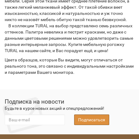
мебели. Серия этой ткани имеет среднее плетение волокон, а
также легкий меланжевый эффект. От такой обивки веет
изысканностью, классикой и натуральностью и уж точно
никто не назовёт мебель обитую такой тканью безвкусной.
В коллекции TURAL на выбор представлено семь различных
оттенков. Палитра невелика и пестрит красками, но даже с
данными цветовыми решениями можно удовлетворить самые
разные интерьерные запросы. Купите мебельную рогожку
TURAL на нашем сайте, и Вас порадует ещё, и цена!
Цвета образцов, которые Вы видите, могут отличаться от
реального тона, это связано с индивидуальными настройками
и параметрами Вашего монитора.
Подписка на новости
Будьте в курсе новых акций и спецпредложений!
Подписаться