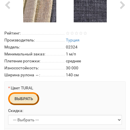
Рейтинг:
Производитель:
Турция
Модель:
02324
Минимальный заказ:
1 м/п
Плетение рогожки:
среднее
Износостойкость:
30 000
Ширина рулона ⇔:
140 см
Цвет TURAL
ВЫБРАТЬ
Скидка: