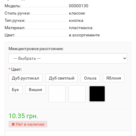
Модель:
00000130
Стиль ручки:
классик
Тип ручки:
кнопка
Материал:
пластмасса
Цвет:
в ассортименте
Межцентровое расстояние:
Цвет:
Дуб рустикал
Дуб светлый
Ольха
Яблоня
Бук
Вишня
10.35 грн.
Нет в наличии