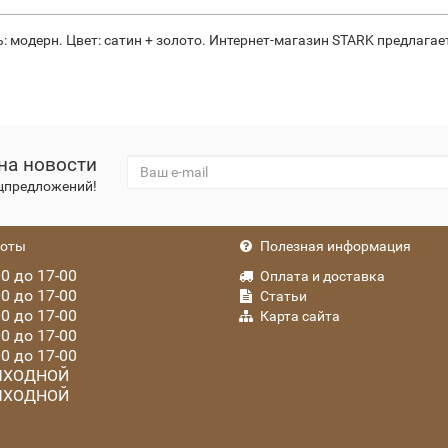
модерн. Цвет: сатин + золото. Интернет-магазин STARK предлагает
на новости
ецпредложений!
боты
Полезная информация
0 до 17-00
Оплата и доставка
0 до 17-00
Статьи
0 до 17-00
Карта сайта
0 до 17-00
0 до 17-00
ХОДНОЙ
ХОДНОЙ