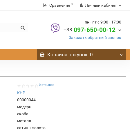
0
Сравнение
Личный кабинет
пн - пт с 9:00 - 17:00
097-650-00-12
+38
Заказать обратный звонок
Корзина
покупок
: 0
0 отзывов
КНР
00000044
модерн
скоба
металл
сатин + золото