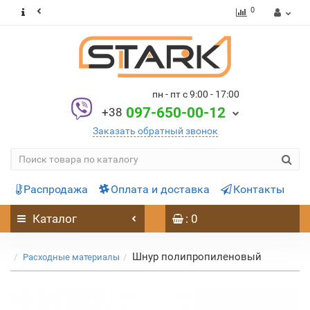
0
пн - пт с 9:00 - 17:00
097-650-00-12
+38
Заказать обратный звонок
Распродажа
Оплата и доставка
Контакты
Каталог
: 0
Шнур полипропиленовый
Расходные материалы