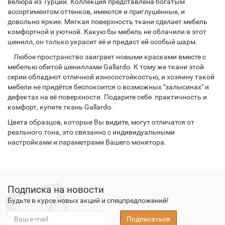
велюра из Турции. Коллекция представлена богатым
ассортиментом оттенков, имеются и приглушённые, и
довольно яркие. Мягкая поверхность ткани сделает мебель
комфортной и уютной. Какую бы мебель не облачили в этот
шенилл, он только украсит её и придаст ей особый шарм.
Любое пространство заиграет новыми красками вместе с
мебелью обитой шениллами Gallardo. К тому же ткани этой
серии обладают отличной износостойкостью, и хозяину такой
мебели не придётся беспокоится о возможных "залысинах" и
дефектах на её поверхности. Подарите себе практичность и
комфорт, купите ткань Gallardo.
Цвета образцов, которые Вы видите, могут отличатся от
реального тона, это связанно с индивидуальными
настройками и параметрами Вашего монитора.
Подписка на новости
Будьте в курсе новых акций и спецпредложений!
Подписаться