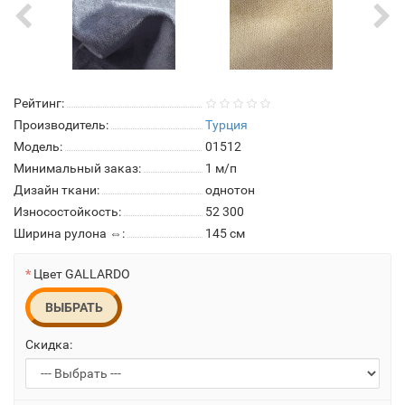
Рейтинг:
Производитель:
Турция
Модель:
01512
Минимальный заказ:
1 м/п
Дизайн ткани:
однотон
Износостойкость:
52 300
Ширина рулона ⇔:
145 см
Цвет GALLARDO
ВЫБРАТЬ
Скидка: