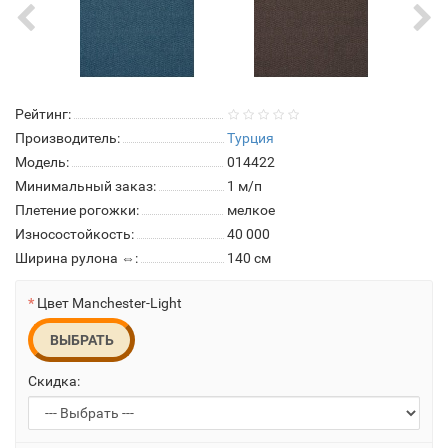
Рейтинг:
Производитель:
Турция
Модель:
014422
Минимальный заказ:
1 м/п
Плетение рогожки:
мелкое
Износостойкость:
40 000
Ширина рулона ⇔:
140 см
Цвет Manchester-Light
ВЫБРАТЬ
Скидка: