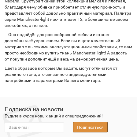
мебели. Сруктура тканей этой коллекции мелкая и плотная,
благодаря чему обивка приобретает отличную прочность и
представляет собой довольно практичный материал. Палитра
серии Manchester-light насчитывает 12, в большинстве своём
спокойных, оттенков.
Она подойдёт для разнообразной мебели и станет
достойным её украшением. Если вы ищете качественный
материал с высокими эксплуатационными свойствами, то вам
просто необходимо купить ткань Manchester-light! А радость
от покупки дополнит ещё и весьма демократичная цена.
Цвета образцов которые Вы видите, могут отличатся от
реального тона, это связанно с индивидуальными
настройками и параметрами Вашего монитора.
Подписка на новости
Будьте в курсе новых акций и спецпредложений!
Подписаться