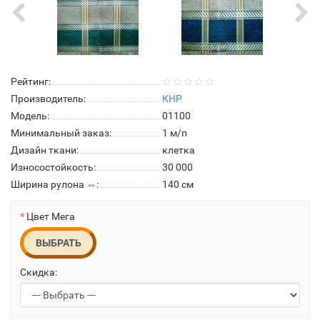
Рейтинг:
Производитель:
КНР
Модель:
01100
Минимальный заказ:
1 м/п
Дизайн ткани:
клетка
Износостойкость:
30 000
Ширина рулона ⇔:
140 см
Цвет Мега
ВЫБРАТЬ
Скидка: