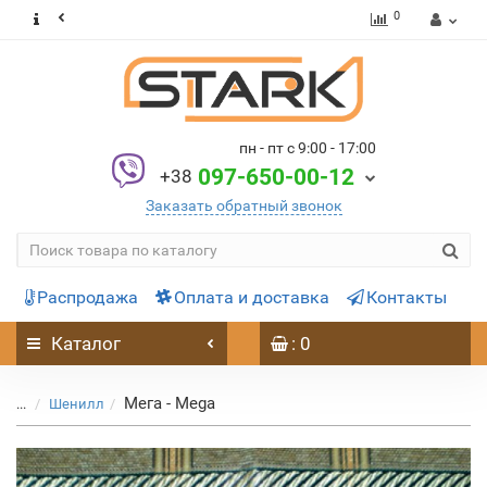
0
пн - пт с 9:00 - 17:00
097-650-00-12
+38
Заказать обратный звонок
Распродажа
Оплата и доставка
Контакты
Каталог
: 0
Мега - Mega
...
Шенилл