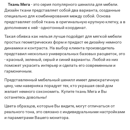
Ткань Мега
- это серия популярного шенилла для мебели.
Дизайн ткани представляет собой два варианта, созданные
специально для комбинирования между собой. Основа
представляет собой ткань в оригинальную крупную клетку, а в
дополнение к ней - однотонный координат.
Такая обивка как нельзя лучше подойдет для мягкой мебели
простых геометрических форм и придаст ее дизайну немного
динамики и контраста. На выбор клиента производитель
представил несколько универсальных базовых расцветок, это
- красный, зеленый, серый и синий варианты. Любой из них
поможет украсить интерьер и сделать его современным и
гармоничным.
Представленный мебельный шенилл имеет демократичную
цену, чем наверняка порадует тех, кто украшая свой дом
желает немного сэкономить. Купите ткань Мега и Вы
останетесь довольны!
Цвета образцов, которые Вы видите, могут отличаться от
реального тона, это связано с индивидуальными настройками
и параметрами Вашего монитора.