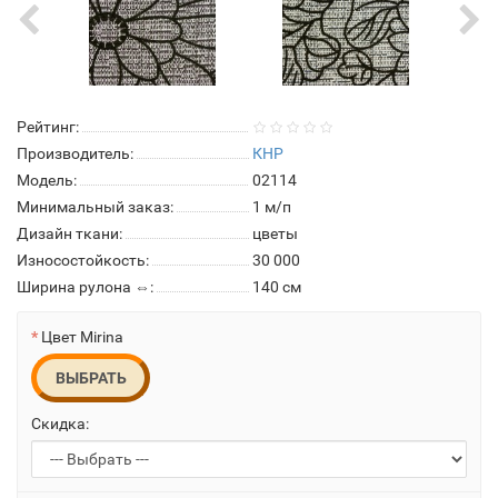
Рейтинг:
Производитель:
КНР
Модель:
02114
Минимальный заказ:
1 м/п
Дизайн ткани:
цветы
Износостойкость:
30 000
Ширина рулона ⇔:
140 см
Цвет Mirina
ВЫБРАТЬ
Скидка: