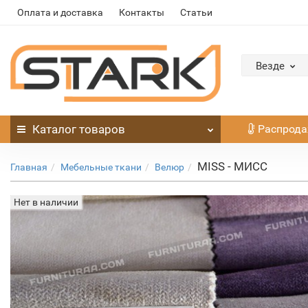
Оплата и доставка
Контакты
Статьи
Везде
Каталог
товаров
Распрод
MISS - МИСС
Главная
Мебельные ткани
Велюр
Нет в наличии