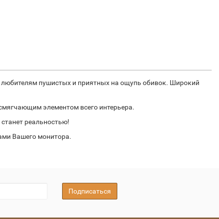
м любителям пушистых и приятных на ощупь обивок. Широкий
 смягчающим элементом всего интерьера.
о станет реальностью!
рами Вашего монитора.
Подписаться