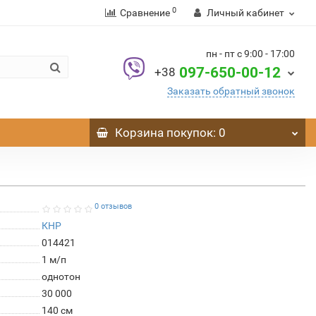
0
Сравнение
Личный кабинет
пн - пт с 9:00 - 17:00
097-650-00-12
+38
Заказать обратный звонок
Корзина
покупок
: 0
0 отзывов
КНР
014421
1 м/п
однотон
30 000
140 см