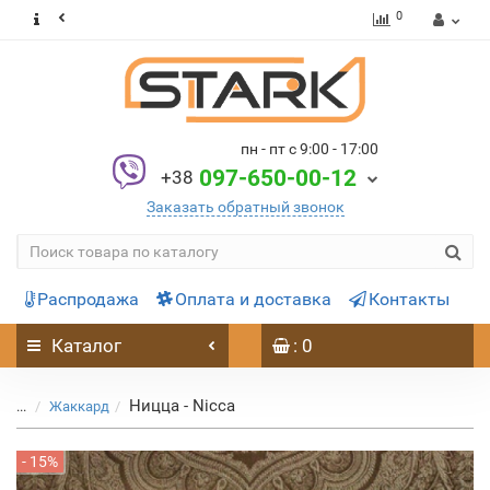
0
пн - пт с 9:00 - 17:00
097-650-00-12
+38
Заказать обратный звонок
Распродажа
Оплата и доставка
Контакты
Каталог
: 0
Ницца - Nicca
...
Жаккард
- 15%