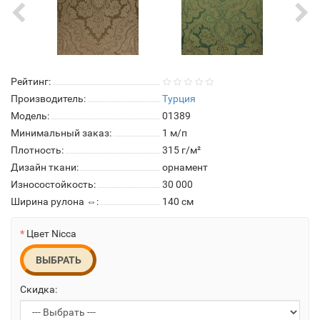
Рейтинг:
Производитель:
Турция
Модель:
01389
Минимальный заказ:
1 м/п
Плотность:
315 г/м²
Дизайн ткани:
орнамент
Износостойкость:
30 000
Ширина рулона ⇔:
140 см
Цвет Nicca
ВЫБРАТЬ
Скидка: