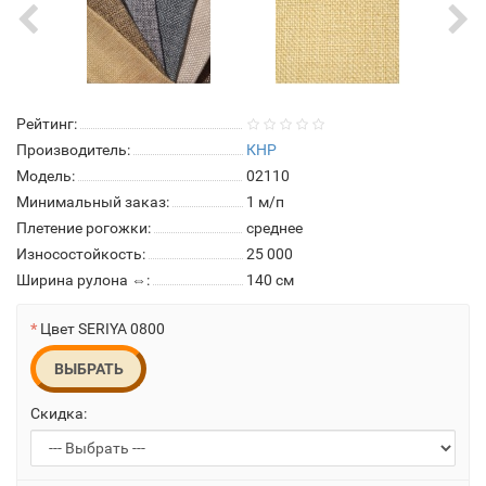
Рейтинг:
Производитель:
КНР
Модель:
02110
Минимальный заказ:
1 м/п
Плетение рогожки:
среднее
Износостойкость:
25 000
Ширина рулона ⇔:
140 см
Цвет SERIYA 0800
ВЫБРАТЬ
Скидка: