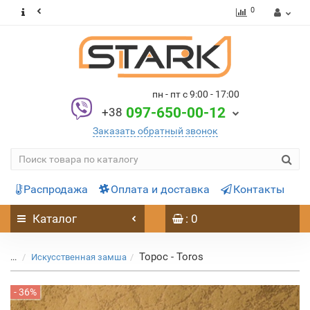
0
пн - пт с 9:00 - 17:00
097-650-00-12
+38
Заказать обратный звонок
Распродажа
Оплата и доставка
Контакты
Каталог
: 0
Торос - Toros
...
Искусственная замша
- 36%