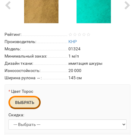
Рейтинг:
Производитель:
КНР
Модель:
01324
Минимальный заказ:
1 м/п
Дизайн ткани:
имитация шкуры
Износостойкость:
20 000
Ширина рулона ⇔:
145 см
Цвет Торос
ВЫБРАТЬ
Скидка: