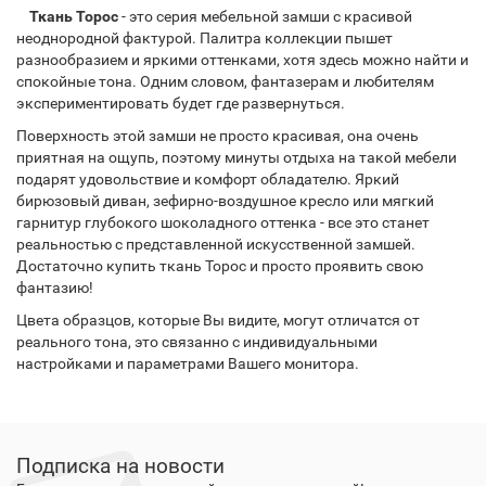
Ткань Торос
- это серия мебельной замши с красивой
неоднородной фактурой. Палитра коллекции пышет
разнообразием и яркими оттенками, хотя здесь можно найти и
спокойные тона. Одним словом, фантазерам и любителям
экспериментировать будет где развернуться.
Поверхность этой замши не просто красивая, она очень
приятная на ощупь, поэтому минуты отдыха на такой мебели
подарят удовольствие и комфорт обладателю. Яркий
бирюзовый диван, зефирно-воздушное кресло или мягкий
гарнитур глубокого шоколадного оттенка - все это станет
реальностью с представленной искусственной замшей.
Достаточно купить ткань Торос и просто проявить свою
фантазию!
Цвета образцов, которые Вы видите, могут отличатся от
реального тона, это связанно с индивидуальными
настройками и параметрами Вашего монитора.
Подписка на новости