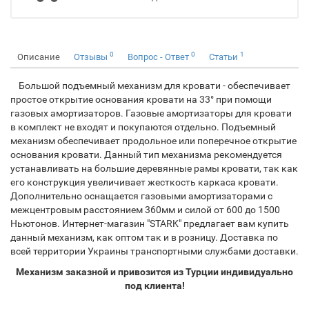
0
0
1
Описание
Отзывы
Вопрос - Ответ
Статьи
Большой подъемный механизм для кровати - обеспечивает
простое открытие основания кровати на 33° при помощи
газовых амортизаторов. Газовые амортизаторы для кровати
в комплект не входят и покупаются отдельно. Подъемный
механизм обеспечивает продольное или поперечное открытие
основания кровати. Данный тип механизма рекомендуется
устанавливать на большие деревянные рамы кровати, так как
его конструкция увеличивает жесткость каркаса кровати.
Дополнительно оснащается газовыми амортизаторами с
межцентровым расстоянием 360мм и силой от 600 до 1500
Ньютонов. Интернет-магазин "STARK" предлагает вам купить
данный механизм, как оптом так и в розницу. Доставка по
всей территории Украины транспортными службами доставки.
Механизм заказной и привозится из Турции индивидуально
под клиента!