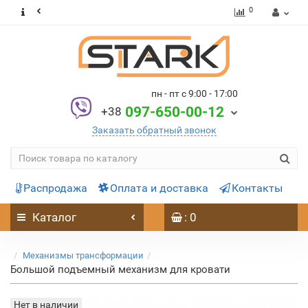
0
пн - пт с 9:00 - 17:00
097-650-00-12
+38
Заказать обратный звонок
Распродажа
Оплата и доставка
Контакты
Каталог
: 0
Механизмы трансформации
Большой подъемный механизм для кровати
Нет в наличии