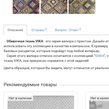
0
0
Описание
Отзывы
Вопрос - Ответ
Обивочная ткань VIKA
- это серия велюра с принтом. Дизайн э
использовать эту коллекцию в качестве компаньона. К примеру
базовых расцветок, которые подойдут под любой интерьер.
Серия этого велюра отлично сочетается с коллекцией "
SABIA
",
ткань VIKA, она прекрасно справится с этой задачей!
Цвета образцов, которые Вы видите, могут отличатся от реальн
Рекомендуемые товары
Нет в наличии
Нет в нали