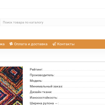
ажа
Оплата и доставка
Контакты
Рейтинг:
Производитель:
Модель:
Минимальный заказ:
Дизайн ткани:
Износостойкость:
Ширина рулона ⇔: