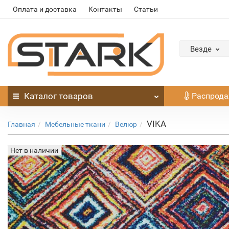
Оплата и доставка
Контакты
Статьи
Везде
Каталог
товаров
Распрод
VIKA
Главная
Мебельные ткани
Велюр
Нет в наличии