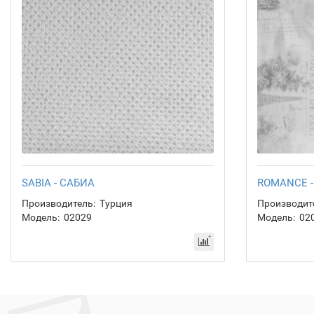
SABIA - САБИА
ROMANCE 
Производитель:
Турция
Производит
Модель:
02029
Модель:
02