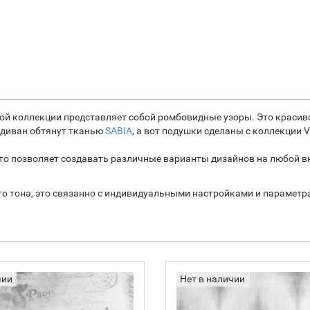
той коллекции представляет собой ромбовидные узоры. Это красив
, диван обтянут тканью
SABIA
, а вот подушки сделаны с коллекции 
 что позволяет создавать различные варианты дизайнов на любой в
ого тона, это связанно с индивидуальными настройками и парамет
чии
Нет в наличии