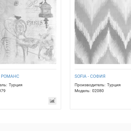
- РОМАНС
SOFIA - СОФИЯ
ель:
Турция
Производитель:
Турция
079
Модель:
02080