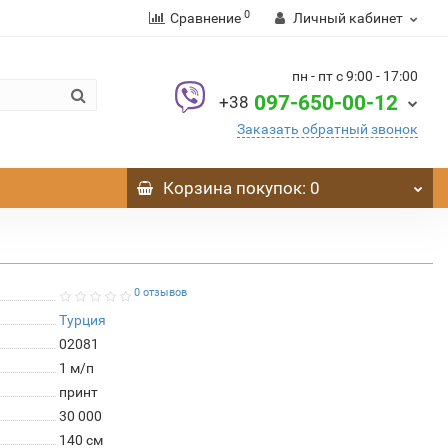
0
Сравнение
Личный кабинет
пн - пт с 9:00 - 17:00
097-650-00-12
+38
Заказать обратный звонок
Корзина
покупок
: 0
0 отзывов
Турция
02081
1 м/п
принт
30 000
140 см