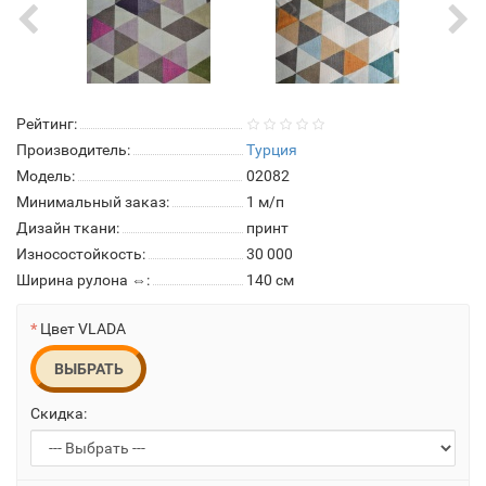
Рейтинг:
Производитель:
Турция
Модель:
02082
Минимальный заказ:
1 м/п
Дизайн ткани:
принт
Износостойкость:
30 000
Ширина рулона ⇔:
140 см
Цвет VLADA
ВЫБРАТЬ
Скидка: