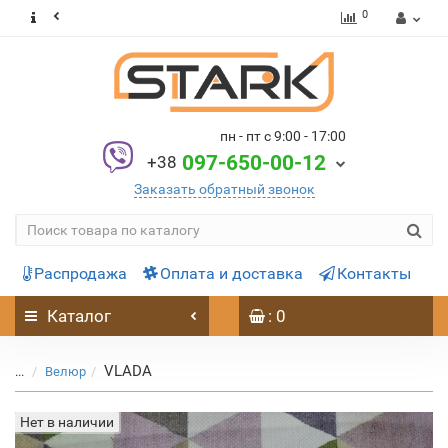
0
пн - пт с 9:00 - 17:00
097-650-00-12
+38
Заказать обратный звонок
Распродажа
Оплата и доставка
Контакты
Каталог
: 0
VLADA
...
Велюр
Нет в наличии