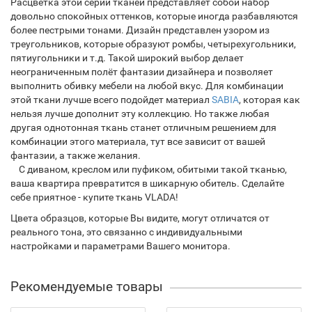
Расцветка этой серии тканей представляет собой набор
довольно спокойных оттенков, которые иногда разбавляются
более пестрыми тонами. Дизайн представлен узором из
треугольников, которые образуют ромбы, четырехугольники,
пятиугольники и т.д. Такой широкий выбор делает
неограниченным полёт фантазии дизайнера и позволяет
выполнить обивку мебели на любой вкус. Для комбинации
этой ткани лучше всего подойдет материал
SABIA
, которая как
нельзя лучше дополнит эту коллекцию. Но также любая
другая однотонная ткань станет отличным решением для
комбинации этого материала, тут все зависит от вашей
фантазии, а также желания.
С диваном, креслом или пуфиком, обитыми такой тканью,
ваша квартира превратится в шикарную обитель. Сделайте
себе приятное - купите ткань VLADA!
Цвета образцов, которые Вы видите, могут отличатся от
реального тона, это связанно с индивидуальными
настройками и параметрами Вашего монитора.
Рекомендуемые товары