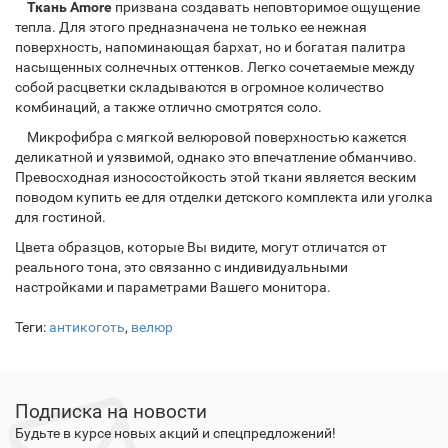
Ткань Amore
призвана создавать неповторимое ощущение
тепла. Для этого предназначена не только ее нежная
поверхность, напоминающая бархат, но и богатая палитра
насыщенных солнечных оттенков. Легко сочетаемые между
собой расцветки складываются в огромное количество
комбинаций, а также отлично смотрятся соло.
Микрофибра с мягкой велюровой поверхностью кажется
деликатной и уязвимой, однако это впечатление обманчиво.
Превосходная износостойкость этой ткани является веским
поводом купить ее для отделки детского комплекта или уголка
для гостиной.
Цвета образцов, которые Вы видите, могут отличатся от
реального тона, это связанно с индивидуальными
настройками и параметрами Вашего монитора.
Теги:
антикоготь
,
велюр
Подписка на новости
Будьте в курсе новых акций и спецпредложений!