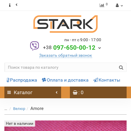
0
пн - пт с 9:00 - 17:00
097-650-00-12
+38
Заказать обратный звонок
Распродажа
Оплата и доставка
Контакты
Каталог
: 0
Amore
...
Велюр
Нет в наличии