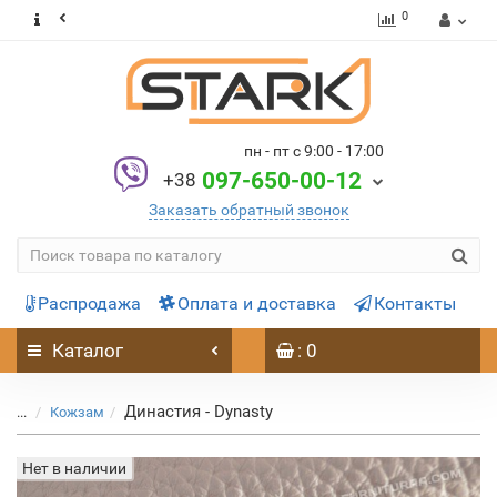
0
пн - пт с 9:00 - 17:00
097-650-00-12
+38
Заказать обратный звонок
Распродажа
Оплата и доставка
Контакты
Каталог
: 0
Династия - Dynasty
...
Кожзам
Нет в наличии