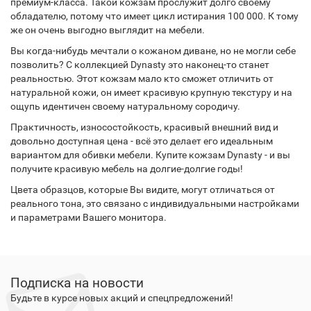
премиум-класса. Такой кожзам прослужит долго своему
обладателю, потому что имеет цикл истирания 100 000. К тому
же он очень выгодно выглядит на мебели.
Вы когда-нибудь мечтали о кожаном диване, но не могли себе
позволить? С коллекцией Dynasty это наконец-то станет
реальностью. Этот кожзам мало кто сможет отличить от
натуральной кожи, он имеет красивую крупную текстуру и на
ощупь идентичен своему натуральному сородичу.
Практичность, износостойкость, красивый внешний вид и
довольно доступная цена - всё это делает его идеальным
вариантом для обивки мебели. Купите кожзам Dynasty - и вы
получите красивую мебель на долгие-долгие годы!
Цвета образцов, которые Вы видите, могут отличаться от
реального тона, это связано с индивидуальными настройками
и параметрами Вашего монитора.
Подписка на новости
Будьте в курсе новых акций и спецпредложений!