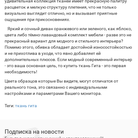
удивительная коллекция тканей имеет прекрасную палитру
расцветок и мелкую структуру плетения, что не только
визуально выглядит отлично, но и вызывает приятные
ощущения при прикосновениях.
Яркий и сочный диван оранжевого или зеленого, как яблоко,
цвета либо тёмно-лавандовый комплект мебели - разве это не
прекрасный вариант для модного и стильного интерьера?
Помимо этого, обивка обладает достойной износостойкостью
и не прихотлива в уходе, что явно добавляет ей
дополнительных плюсов. Если модный современный интерьер
- это ваша основная цель, то купить ткань Гита - это первая
необходимость!
Цвета образцов которые Вы видите, могут отличатся от
реального тона, это связанно с индивидуальными
настройками и параметрами Вашего монитора.
Теги:
ткань гита
Подписка на новости