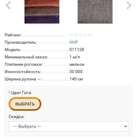
Рейтинг:
Производитель:
КНР
Модель:
011128
Минимальный заказ:
1 м/п
Плетение рогожки:
мелкое
Износостойкость:
30 000
Ширина рулона ⇔:
140 см
Цвет Гита
ВЫБРАТЬ
Скидка: