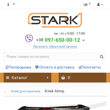
0
пн - пт с 9:00 - 17:00
097-650-00-12
+38
Заказать обратный звонок
Распродажа
Оплата и доставка
Контакты
Каталог
: 0
Клей Alimp
...
Клей для поролона