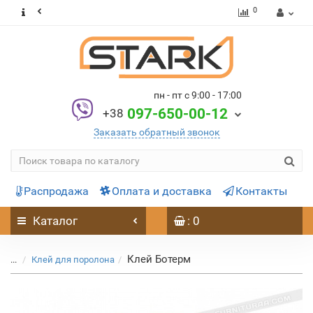
0
пн - пт с 9:00 - 17:00
097-650-00-12
+38
Заказать обратный звонок
Распродажа
Оплата и доставка
Контакты
Каталог
: 0
Клей Ботерм
...
Клей для поролона