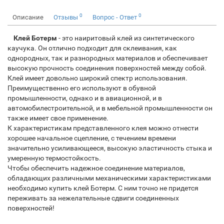
0
0
Описание
Отзывы
Вопрос - Ответ
Клей Ботерм
- это наиритовый клей из синтетического
каучука. Он отлично подходит для склеивания, как
однородных, так и разнородных материалов и обеспечивает
высокую прочность соединения поверхностей между собой.
Клей имеет довольно широкий спектр использования.
Преимущественно его используют в обувной
промышленности, однако и в авиационной, и в
автомобилестроительной, и в мебельной промышленности он
также имеет свое применение.
К характеристикам представленного клея можно отнести
хорошее начальное сцепление, с течением времени
значительно усиливающееся, высокую эластичность стыка и
умеренную термостойкость.
Чтобы обеспечить надежное соединение материалов,
обладающих различными механическими характеристиками
необходимо купить клей Ботерм. С ним точно не придется
переживать за нежелательные сдвиги соединенных
поверхностей!